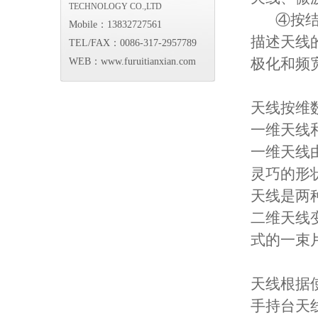
TECHNOLOGY CO.,LTD
④按结构
Mobile：13832727561
描述天线
TEL/FAX：0086-317-2957789
极化和
WEB：www.furuitianxian.com
天线按维
一维天
一维天线
灵巧的形
天线是
二维天线
式的一束
天线根
手持台天