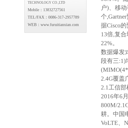
TECHNOLOGY CO.,LTD
户)、移动
Mobile：13832727561
个,Gart
TEL/FAX：0086-317-2957789
据Cisco
WEB：www.furuitianxian.com
13倍,复
22%。
数据爆发
段有三:1
(MIMO(
2.4G覆
2.1工信
2016年
800M/
耕。中国电
VoLTE